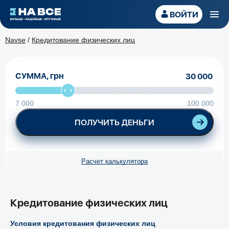
ВОЙТИ
УСТАНОВИТЬ
На Все – мобильное приложение
Navse
/
Кредитование физических лиц
СУММА,
грн
7 000
100 000
ПОЛУЧИТЬ ДЕНЬГИ
Расчет калькулятора
Кредитование физических лиц