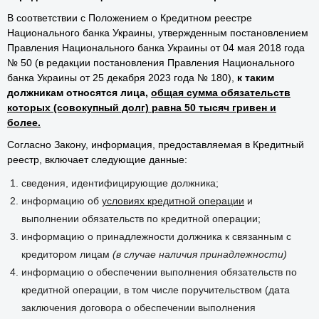
информацию относительно должников в Кредитный
реестр Национального банка Украины
в порядке,
определенном Национальным банком Украины.
В соответствии с Положением о Кредитном реестре
Национального банка Украины, утвержденным постановлением
Правления Национального банка Украины от 04 мая 2018 года
№ 50 (в редакции постановления Правления Национального
банка Украины от 25 декабря 2023 года № 180),
к таким
должникам относятся лица,
общая сумма обязательств
которых (совокупный долг) равна 50 тысяч гривен и
более.
Согласно Закону, информация, предоставляемая в Кредитный
реестр, включает следующие данные:
сведения, идентифицирующие должника;
информацию об
условиях кредитной операции
и
выполнении обязательств по кредитной операции;
информацию о принадлежности должника к связанным с
кредитором лицам
(в случае наличия принадлежности)
информацию о обеспечении выполнения обязательств по