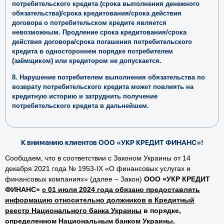
7. Инициирование потребителем в одностороннем порядке
продления (лонгации, пролонгации) срока погашения
потребительского кредита (срока выполнения денежного
обязательства)/срока кредитования/срока действия
договора о потребительском кредите является
невозможным. Продление срока кредитования/срока
действия договора/срока погашения потребительского
кредита в одностороннем порядке потребителем
(заёмщиком) или кредитором не допускается.
8. Нарушение потребителем выполнения обязательства по
возврату потребительского кредита может повлиять на
кредитную историю и затруднить получение
потребительского кредита в дальнейшем.
К вниманию клиентов ООО «УКР КРЕДИТ ФИНАНС»!
Сообщаем, что в соответствии с Законом Украины от 14
декабря 2021 года № 1953-IX «О финансовых услугах и
финансовых компаниях» (далее – Закон)
ООО «УКР КРЕДИТ
ФИНАНС»
с 01 июля 2024 года обязано предоставлять