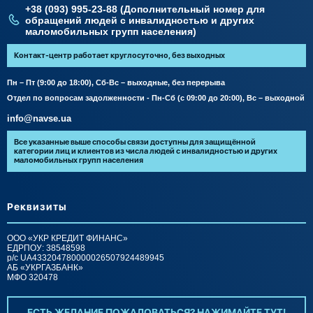
0 800 20 02 21
+38 (093) 995-23-88 (Дополнительный номер для
обращений людей с инвалидностью и других
маломобильных групп населения)
Контакт-центр работает круглосуточно, без выходных
Пн – Пт (9:00 до 18:00), Сб-Вс – выходные, без перерыва
Отдел по вопросам задолженности - Пн-Сб (с 09:00 до 20:00), Вс – выходной
info@navse.ua
Все указанные выше способы связи доступны для защищённой
категории лиц и клиентов из числа людей с инвалидностью и других
маломобильных групп населения
Реквизиты
ООО «УКР КРЕДИТ ФИНАНС»
ЕДРПОУ: 38548598
р/c UA433204780000026507924489945
АБ «УКРГАЗБАНК»
МФО 320478