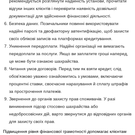
рекомендується розглянути надійність установи, прочитати
відгуки інших клієнтів і перевірити наявність дозвільної
документації для здійснення фінансової діяльності.
Безпека даних. Позичальники повинні використовувати
надійні паролі та двофакторну автентифікацію, щоб захисти
своїх облікові записів на платформах кредитування.
Уникнення передоплати. Надійні організації не вимагають
передоплати за послуги. Якщо ви заплатите гроші наперед,
це може бути ознакою шахрайства.
Читання умов договорів. Перед тим як взяти кредит, слід
обов'язково уважно ознайомитись з умовами, включаючи
процентні ставки, своєчасне нарахування й сплату штрафів
за прострочення платежів.
Звернення до органів захисту прав споживачів. У разі
виникнення підозр стосовно шахрайства або
недобросовісних дій, варто звернутися до відповідних органів
для захисту своїх прав.
Підвищення рівня фінансової грамотності допомагає клієнтам