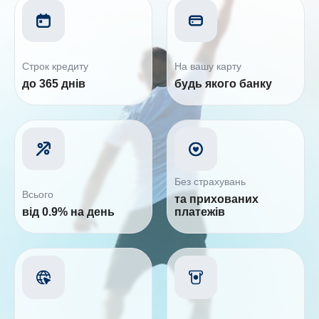
Строк кредиту
На вашу карту
до 365 днів
будь якого банку
Без страхувань
Всього
та прихованих
від 0.9% на день
платежів