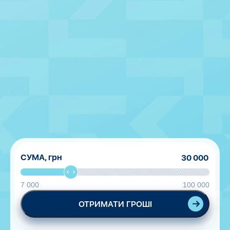
СУМА,
грн
7 000
100 000
ОТРИМАТИ ГРОШІ