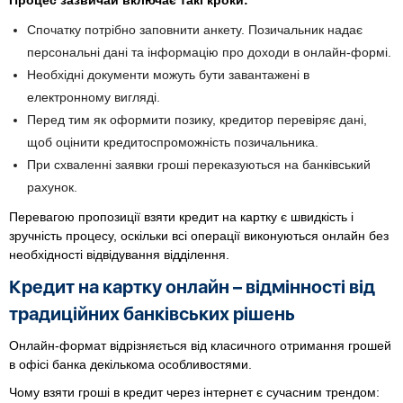
Процес зазвичай включає такі кроки:
Спочатку потрібно заповнити анкету. Позичальник надає
персональні дані та інформацію про доходи в онлайн-формі.
Необхідні документи можуть бути завантажені в
електронному вигляді.
Перед тим як оформити позику, кредитор перевіряє дані,
щоб оцінити кредитоспроможність позичальника.
При схваленні заявки гроші переказуються на банківський
рахунок.
Перевагою пропозиції взяти кредит на картку є швидкість і
зручність процесу, оскільки всі операції виконуються онлайн без
необхідності відвідування відділення.
Кредит на картку онлайн – відмінності від
традиційних банківських рішень
Онлайн-формат відрізняється від класичного отримання грошей
в офісі банка декількома особливостями.
Чому взяти гроші в кредит через інтернет є сучасним трендом: