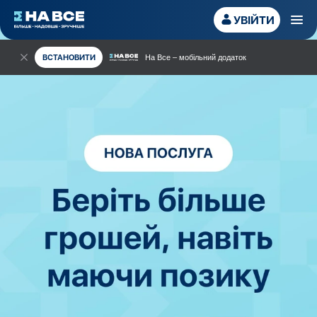
УВІЙТИ
ВСТАНОВИТИ
На Все – мобільний додаток