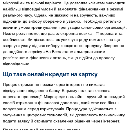
мікрозайми та цільові варіанти. Це дозволяє клієнтам знаходити
найбільш відповідні умови й замовляти фінансування в режимі
реального часу. Однак, не зважаючи на зручність, важливо
підходити до вибору обережно й уважно. Необхідно ретельно
вивчити умови кредитування і репутацію фінансових організацій.
Нижче розглянемо, що дає електронна позика – її переваги та
особливості. Ви дізнаєтесь, як уникнути ряду помилок і на що
звернути увагу під час вибору конкретного продукту. Звернення
до надійного сервісу «На Все» стане альтернативним
розв'язанням фінансових питань, якщо підійти до процесу
відповідально.
Що таке онлайн кредит на картку
Процес отримання позики через інтернет не вимагає
відвідування відділення банку. В цьому полягає ключова
перевага пропозиції. Мікрокредит онлайн – зручний та швидкий
спосіб отримання фінансової допомоги, який стає все більш
популярним серед користувачів. Процедура здійснюється з
залученням цифрових технологій, які дозволяють позичальнику
подати заявку й отримати схвалення рішення через інтернет.