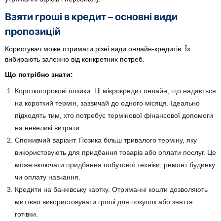
Взяти гроші в кредит – основні види
пропозицій
Користувач може отримати різні види онлайн-кредитів. Їх
вибирають залежно від конкретних потреб.
Що потрібно знати:
Короткострокові позики. Ці мікрокредит онлайн, що надається
на короткий термін, зазвичай до одного місяця. Ідеально
підходять тим, хто потребує термінової фінансової допомоги
на невеликі витрати.
Споживчий варіант. Позика більш тривалого терміну, яку
використовують для придбання товарів або оплати послуг. Це
може включати придбання побутової техніки, ремонт будинку
чи оплату навчання.
Кредити на банківську картку. Отриманні кошти дозволяють
миттєво використовувати гроші для покупок або зняття
готівки.