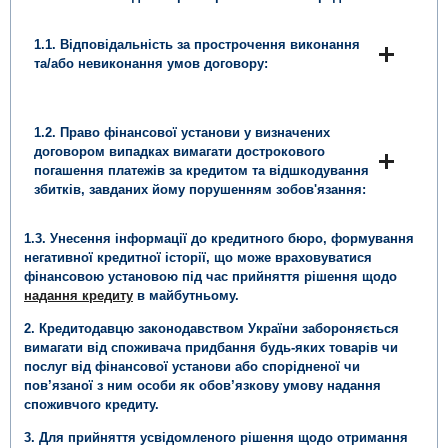
1.1. Відповідальність за прострочення виконання
та/або невиконання умов договору:
1.2. Право фінансової установи у визначених
договором випадках вимагати дострокового
погашення платежів за кредитом та відшкодування
збитків, завданих йому порушенням зобов'язання:
1.3. Унесення інформації до кредитного бюро, формування
негативної кредитної історії, що може враховуватися
фінансовою установою під час прийняття рішення щодо
надання кредиту
в майбутньому.
2. Кредитодавцю законодавством України забороняється
вимагати від споживача придбання будь-яких товарів чи
послуг від фінансової установи або спорідненої чи
пов’язаної з ним особи як обов’язкову умову надання
споживчого кредиту.
3. Для прийняття усвідомленого рішення щодо отримання