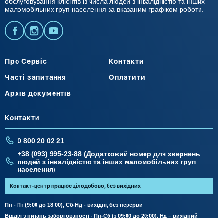
обслуговування клієнтів із числа людей з інвалідністю та інших
маломобільних груп населення за вказаним графіком роботи.
Про Сервіс
Контакти
Часті запитання
Оплатити
Архів документів
Контакти
0 800 20 02 21
+38 (093) 995-23-88 (Додатковий номер для звернень
людей з інвалідністю та інших маломобільних груп
населення)
Контакт-центр працює цілодобово, без вихідних
Пн - Пт (9:00 до 18:00), Сб-Нд - вихідні, без перерви
Відділ з питань заборгованості - Пн-Сб (з 09:00 до 20:00), Нд – вихідний