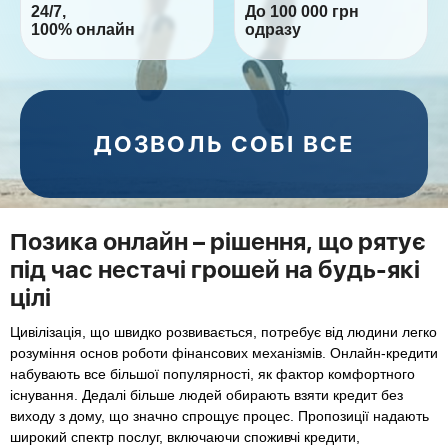
24/7,
До 100 000 грн
100% онлайн
одразу
ДОЗВОЛЬ
СОБІ ВСЕ
Позика онлайн – рішення, що рятує
під час нестачі грошей на будь-які
цілі
Цивілізація, що швидко розвивається, потребує від людини легко
розуміння основ роботи фінансових механізмів. Онлайн-кредити
набувають все більшої популярності, як фактор комфортного
існування. Дедалі більше людей обирають взяти кредит без
виходу з дому, що значно спрощує процес. Пропозиції надають
широкий спектр послуг, включаючи споживчі кредити,