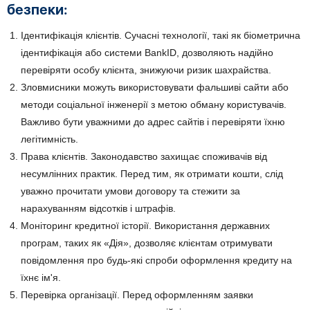
безпеки:
Ідентифікація клієнтів. Сучасні технології, такі як біометрична
ідентифікація або системи BankID, дозволяють надійно
перевіряти особу клієнта, знижуючи ризик шахрайства.
Зловмисники можуть використовувати фальшиві сайти або
методи соціальної інженерії з метою обману користувачів.
Важливо бути уважними до адрес сайтів і перевіряти їхню
легітимність.
Права клієнтів. Законодавство захищає споживачів від
несумлінних практик. Перед тим, як отримати кошти, слід
уважно прочитати умови договору та стежити за
нарахуванням відсотків і штрафів.
Моніторинг кредитної історії. Використання державних
програм, таких як «Дія», дозволяє клієнтам отримувати
повідомлення про будь-які спроби оформлення кредиту на
їхнє ім'я.
Перевірка організації. Перед оформленням заявки