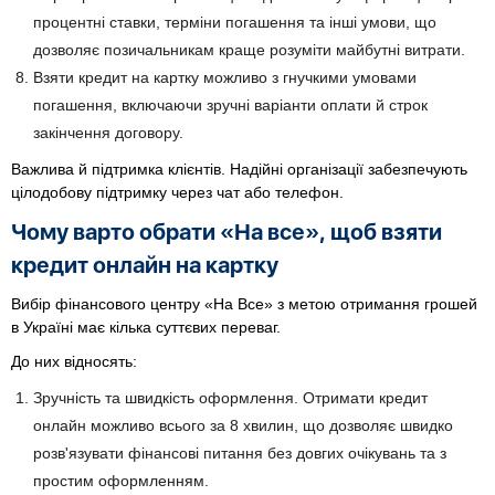
процентні ставки, терміни погашення та інші умови, що
дозволяє позичальникам краще розуміти майбутні витрати.
Взяти кредит на картку можливо з гнучкими умовами
погашення, включаючи зручні варіанти оплати й строк
закінчення договору.
Важлива й підтримка клієнтів. Надійні організації забезпечують
цілодобову підтримку через чат або телефон.
Чому варто обрати «На все», щоб взяти
кредит онлайн на картку
Вибір фінансового центру «На Все» з метою отримання грошей
в Україні має кілька суттєвих переваг.
До них відносять:
Зручність та швидкість оформлення. Отримати кредит
онлайн можливо всього за 8 хвилин, що дозволяє швидко
розв'язувати фінансові питання без довгих очікувань та з
простим оформленням.