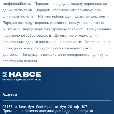
конфіденційність
Порядок і процедура захисту персональних
даних споживачів
Порядок інформування споживача про
фінансові послуги
Публічна інформація
Дозвільні документи
Порядок розгляду звернень споживачів послуг товариства та
інших осіб
Інформація про структуру власності
Врегулювання
простроченої заборгованості
Договір про використання
електронних підписів для вчинення правочинів
Оголошення на
проведення конкурсу з відбору суб'єктів аудиторської
діяльності
Інструкція з використання електронного підпису та
електронної печатки
Адреса
01133, м. Київ, бул. Лесі Українки, буд. 26, оф. 407
Приміщення фізично доступне для надання послуг та