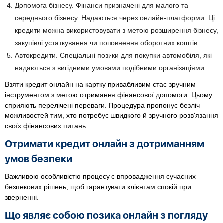
Допомога бізнесу. Фінанси призначені для малого та
середнього бізнесу. Надаються через онлайн-платформи. Ці
кредити можна використовувати з метою розширення бізнесу,
закупівлі устаткування чи поповнення оборотних коштів.
Автокредити. Спеціальні позики для покупки автомобіля, які
надаються з вигідними умовами подібними організаціями.
Взяти кредит онлайн на картку привабливим стає зручним
інструментом з метою отримання фінансової допомоги. Цьому
сприяють перелічені переваги. Процедура пропонує безліч
можливостей тим, хто потребує швидкого й зручного розв'язання
своїх фінансових питань.
Отримати кредит онлайн з дотриманням
умов безпеки
Важливою особливістю процесу є впровадження сучасних
безпекових рішень, щоб гарантувати клієнтам спокій при
зверненні.
Що являє собою позика онлайн з погляду