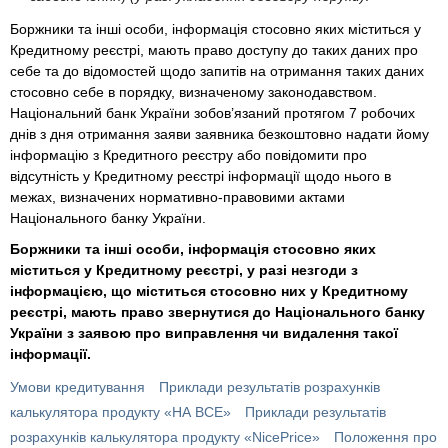
Боржники та інші особи, інформація стосовно яких міститься у
Кредитному реєстрі, мають право доступу до таких даних про
себе та до відомостей щодо запитів на отримання таких даних
стосовно себе в порядку, визначеному законодавством.
Національний банк України зобов’язаний протягом 7 робочих
днів з дня отримання заяви заявника безкоштовно надати йому
інформацію з Кредитного реєстру або повідомити про
відсутність у Кредитному реєстрі інформації щодо нього в
межах, визначених нормативно-правовими актами
Національного банку України.
Боржники та інші особи, інформація стосовно яких
міститься у Кредитному реєстрі, у разі незгоди з
інформацією, що міститься стосовно них у Кредитному
реєстрі, мають право звернутися до Національного банку
України з заявою про виправлення чи видалення такої
інформації.
Умови кредитування
Приклади результатів розрахунків
калькулятора продукту «НА ВСЕ»
Приклади результатів
розрахунків калькулятора продукту «NicePrice»
Положення про