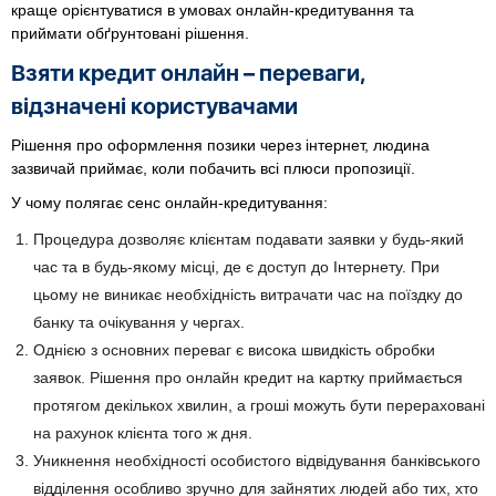
краще орієнтуватися в умовах онлайн-кредитування та
приймати обґрунтовані рішення.
Взяти кредит онлайн – переваги,
відзначені користувачами
Рішення про оформлення позики через інтернет, людина
зазвичай приймає, коли побачить всі плюси пропозиції.
У чому полягає сенс онлайн-кредитування:
Процедура дозволяє клієнтам подавати заявки у будь-який
час та в будь-якому місці, де є доступ до Інтернету. При
цьому не виникає необхідність витрачати час на поїздку до
банку та очікування у чергах.
Однією з основних переваг є висока швидкість обробки
заявок. Рішення про онлайн кредит на картку приймається
протягом декількох хвилин, а гроші можуть бути перераховані
на рахунок клієнта того ж дня.
Уникнення необхідності особистого відвідування банківського
відділення особливо зручно для зайнятих людей або тих, хто