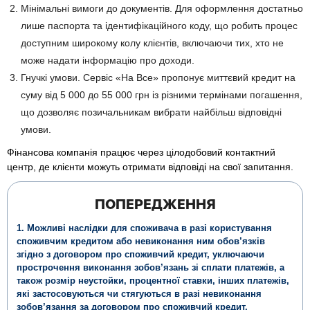
Мінімальні вимоги до документів. Для оформлення достатньо
лише паспорта та ідентифікаційного коду, що робить процес
доступним широкому колу клієнтів, включаючи тих, хто не
може надати інформацію про доходи.
Гнучкі умови. Сервіс «На Все» пропонує миттєвий кредит на
суму від 5 000 до 55 000 грн із різними термінами погашення,
що дозволяє позичальникам вибрати найбільш відповідні
умови.
Фінансова компанія працює через цілодобовий контактний
центр, де клієнти можуть отримати відповіді на свої запитання.
ПОПЕРЕДЖЕННЯ
1. Можливі наслідки для споживача в разі користування
споживчим кредитом або невиконання ним обов’язків
згідно з договором про споживчий кредит, уключаючи
прострочення виконання зобов’язань зі сплати платежів, а
також розмір неустойки, процентної ставки, інших платежів,
які застосовуються чи стягуються в разі невиконання
зобов’язання за договором про споживчий кредит.