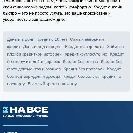
«На Все» заботится о том, чтобы каждый клиент мог решить
свои финансовые задачи легко и комфортно. Кредит онлайн
быстро – это не просто услуга, это ваше спокойствие и
уверенность в завтрашнем дне.
Деньги в долг
Кредит с 18 лет
Самый выгодный
кредит
Деньги под процент
Кредит до зарплаты
Займы с
плохой кредитной историей
Кредит круглосуточно
Кредит
без поручителей и справок
Кредит без отказа
Кредит без
фото документов и звонков
Кредит без проверок
Кредит
без подтверждения дохода
Кредит без залога
Кредит по
паспорту
Быстрый кредит на карту
Адрес