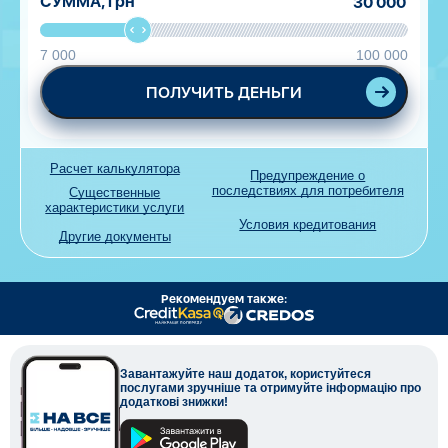
СУММА,
грн
7 000
100 000
ПОЛУЧИТЬ ДЕНЬГИ
Расчет калькулятора
Предупреждение о
последствиях для потребителя
Существенные
характеристики услуги
Условия кредитования
Другие документы
Рекомендуем также:
Завантажуйте наш додаток, користуйтеся
послугами зручніше та отримуйте інформацію про
додаткові знижки!