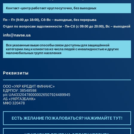
Контакт-центр работает круглосуточно, без выходных
Пн – Пт (9:00 до 18:00), Сб-Вс – выходные, без перерыва
Отдел по вопросам задолженности - Пн-Сб (с 09:00 до 20:00), Вс – выходной
info@navse.ua
Все указанные выше способы связи доступны для защищённой
категории лиц и клиентов из числа людей с инвалидностью и других
маломобильных групп населения
Реквизиты
ООО «УКР КРЕДИТ ФИНАНС»
ЕДРПОУ: 38548598
р/c UA433204780000026507924489945
АБ «УКРГАЗБАНК»
МФО 320478
ЕСТЬ ЖЕЛАНИЕ ПОЖАЛОВАТЬСЯ? НАЖИМАЙТЕ ТУТ!