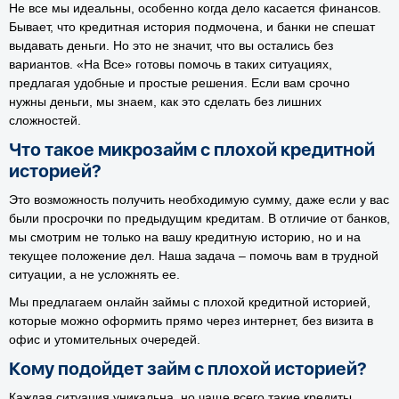
Не все мы идеальны, особенно когда дело касается финансов.
Бывает, что кредитная история подмочена, и банки не спешат
выдавать деньги. Но это не значит, что вы остались без
вариантов. «На Все» готовы помочь в таких ситуациях,
предлагая удобные и простые решения. Если вам срочно
нужны деньги, мы знаем, как это сделать без лишних
сложностей.
Что такое микрозайм с плохой кредитной
историей?
Это возможность получить необходимую сумму, даже если у вас
были просрочки по предыдущим кредитам. В отличие от банков,
мы смотрим не только на вашу кредитную историю, но и на
текущее положение дел. Наша задача – помочь вам в трудной
ситуации, а не усложнять ее.
Мы предлагаем онлайн займы с плохой кредитной историей,
которые можно оформить прямо через интернет, без визита в
офис и утомительных очередей.
Кому подойдет займ с плохой историей?
Каждая ситуация уникальна, но чаще всего такие кредиты