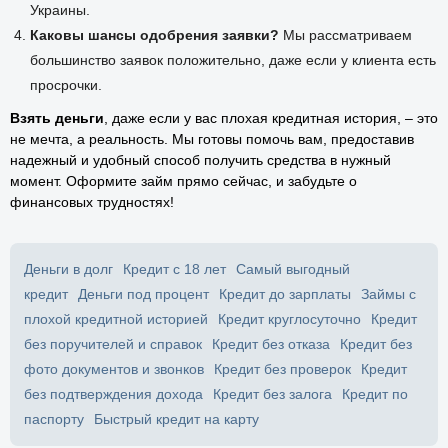
Украины.
Каковы шансы одобрения заявки?
Мы рассматриваем
большинство заявок положительно, даже если у клиента есть
просрочки.
Взять деньги
, даже если у вас плохая кредитная история, – это
не мечта, а реальность. Мы готовы помочь вам, предоставив
надежный и удобный способ получить средства в нужный
момент. Оформите займ прямо сейчас, и забудьте о
финансовых трудностях!
Деньги в долг
Кредит с 18 лет
Самый выгодный
кредит
Деньги под процент
Кредит до зарплаты
Займы с
плохой кредитной историей
Кредит круглосуточно
Кредит
без поручителей и справок
Кредит без отказа
Кредит без
фото документов и звонков
Кредит без проверок
Кредит
без подтверждения дохода
Кредит без залога
Кредит по
паспорту
Быстрый кредит на карту