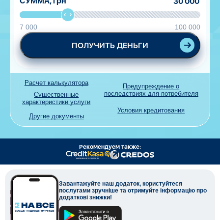
СУММА,
грн
7 000
100 000
ПОЛУЧИТЬ ДЕНЬГИ
Расчет калькулятора
Предупреждение о
последствиях для потребителя
Существенные
характеристики услуги
Условия кредитования
Другие документы
Рекомендуем также:
Завантажуйте наш додаток, користуйтеся
послугами зручніше та отримуйте інформацію про
додаткові знижки!