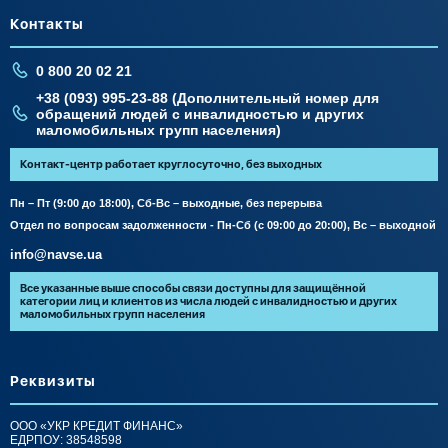
Контакты
0 800 20 02 21
+38 (093) 995-23-88 (Дополнительный номер для
обращений людей с инвалидностью и других
маломобильных групп населения)
Контакт-центр работает круглосуточно, без выходных
Пн – Пт (9:00 до 18:00), Сб-Вс – выходные, без перерыва
Отдел по вопросам задолженности - Пн-Сб (с 09:00 до 20:00), Вс – выходной
info@navse.ua
Все указанные выше способы связи доступны для защищённой
категории лиц и клиентов из числа людей с инвалидностью и других
маломобильных групп населения
Реквизиты
ООО «УКР КРЕДИТ ФИНАНС»
ЕДРПОУ: 38548598