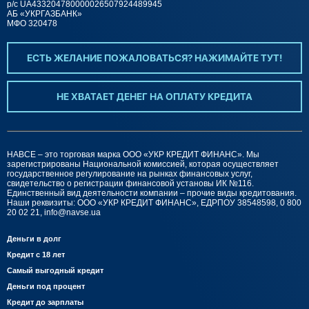
р/c UA433204780000026507924489945
АБ «УКРГАЗБАНК»
МФО 320478
ЕСТЬ ЖЕЛАНИЕ ПОЖАЛОВАТЬСЯ? НАЖИМАЙТЕ ТУТ!
НЕ ХВАТАЕТ ДЕНЕГ НА ОПЛАТУ КРЕДИТА
НАВСЕ – это торговая марка ООО «УКР КРЕДИТ ФИНАНС». Мы
зарегистрированы Национальной комиссией, которая осуществляет
государственное регулирование на рынках финансовых услуг,
свидетельство о регистрации финансовой установы ИК №116.
Единственный вид деятельности компании – прочие виды кредитования.
Наши реквизиты: ООО «УКР КРЕДИТ ФИНАНС», ЕДРПОУ 38548598, 0 800
20 02 21,
info@navse.ua
Деньги в долг
Кредит с 18 лет
Самый выгодный кредит
Деньги под процент
Кредит до зарплаты