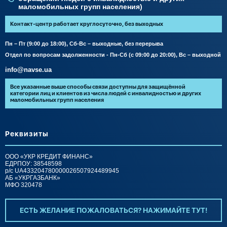
маломобильных групп населения)
Контакт-центр работает круглосуточно, без выходных
Пн – Пт (9:00 до 18:00), Сб-Вс – выходные, без перерыва
Отдел по вопросам задолженности - Пн-Сб (с 09:00 до 20:00), Вс – выходной
info@navse.ua
Все указанные выше способы связи доступны для защищённой
категории лиц и клиентов из числа людей с инвалидностью и других
маломобильных групп населения
Реквизиты
ООО «УКР КРЕДИТ ФИНАНС»
ЕДРПОУ: 38548598
р/c UA433204780000026507924489945
АБ «УКРГАЗБАНК»
МФО 320478
ЕСТЬ ЖЕЛАНИЕ ПОЖАЛОВАТЬСЯ? НАЖИМАЙТЕ ТУТ!