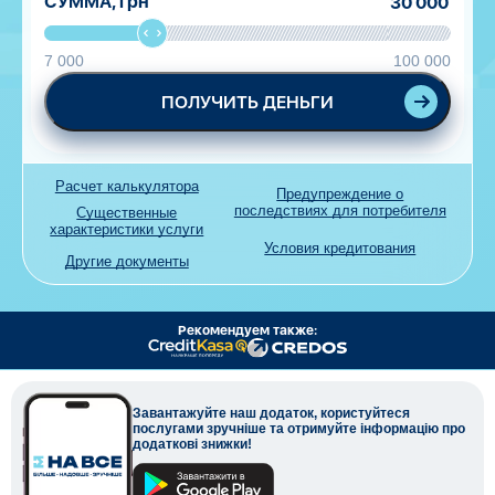
СУММА,
грн
7 000
100 000
ПОЛУЧИТЬ ДЕНЬГИ
Расчет калькулятора
Предупреждение о
последствиях для потребителя
Существенные
характеристики услуги
Условия кредитования
Другие документы
Рекомендуем также:
Завантажуйте наш додаток, користуйтеся
послугами зручніше та отримуйте інформацію про
додаткові знижки!