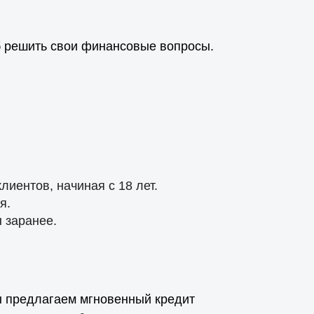
об решить свои финансовые вопросы.
лиентов, начиная с 18 лет.
я.
ы заранее.
ы предлагаем мгновенный кредит