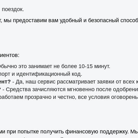
 поездок.
ет, мы предоставим вам удобный и безопасный спос
иентов:
бычно это занимает не более 10-15 минут.
порт и идентификационный код.
ент?
- Да, наш сервис рассматривает заявки от всех к
?
- Средства зачисляются мгновенно после одобрени
 работаем прозрачно и честно, все условия оговорен
ями при попытке получить финансовую поддержку. М