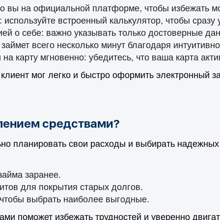
что вы на официальной платформе, чтобы избежать м
 используйте встроенный калькулятор, чтобы сразу 
ей о себе: важно указывать только достоверные дан
 займет всего несколько минут благодаря интуитивн
на карту мгновенно: убедитесь, что ваша карта акт
 клиент мог легко и быстро оформить электронный 
влением средствами?
о планировать свои расходы и выбирать надежных 
займа заранее.
итов для покрытия старых долгов.
 чтобы выбрать наиболее выгодные.
ми поможет избежать трудностей и уверенно двигат