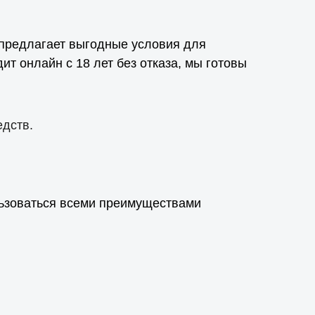
 предлагает выгодные условия для
т онлайн с 18 лет без отказа, мы готовы
едств.
ьзоваться всеми преимуществами