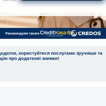
Рекомендуем также:
одаток, користуйтеся послугами зручніше та
ію про додаткові знижки!