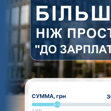
СУММА,
грн
7 000