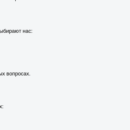
выбирают нас:
ых вопросах.
х: