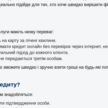
ідеально підійде для тих, хто хоче швидко вирішити ф
слуги мають низку переваг:
на карту за лічені хвилини.
мати кредит онлайн без перевірок через інтернет, не
альний підхід до кожного клієнта.
 не передаються третім особам.
 зможете швидко і зручно взяти гроші на будь-які по
редиту?
ам знадобляться:
для підтвердження особи.