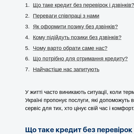
Що таке кредит без перевірок і дзвінків
Переваги співпраці з нами
Як оформити позику без дзвінків?
Кому підійдуть позики без дзвінків?
Чому варто обрати саме нас?
Що потрібно для отримання кредиту?
Найчастіше нас запитують
У житті часто виникають ситуації, коли тер
Україні пропонує послуги, які допоможуть 
сервіс для тих, хто цінує свій час і комфорт
Що таке кредит без перевірок і