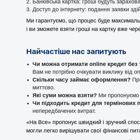
Банківська картка: гроші будуть зарахова
Доступ до інтернету: подання заявки здій
Ми гарантуємо, що процес буде максимально
і ви зможете взяти гроші на картку вже чер
Найчастіше нас запитують
Чи можна отримати online кредит бе
Вам не потрібно очікувати виклику від о
Скільки часу займає оформлення?
Пр
миттєво.
Які суми можна взяти?
Ми пропонуємо г
Чи підходить кредит для термінових
непередбачених витрат.
«На Все» пропонує швидкий і зручний спосі
могли легко вирішувати свої фінансові пит