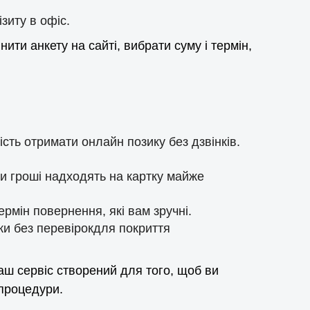
зиту в офіс.
ти анкету на сайті, вибрати суму і термін,
сть отримати онлайн позику без дзвінків.
ки гроші надходять на картку майже
рмін повернення, які вам зручні.
ки без перевірокдля покриття
Наш сервіс створений для того, щоб ви
 процедури.