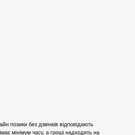
айн позики без дзвінків відповідають
має мінімум часу, а гроші надходять на