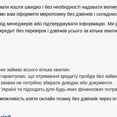
мати кошти швидко і без необхідності надавати велик
о вам оформити мікропозику без дзвінків і складних 
у від менеджерів або підтверджувати інформацію. Ми 
редит без перевірок і дзвінків усього за кілька хвили
и займає всього кілька хвилин.
 гарантуємо, що отримання кредиту пройде без зайв
заявки не потрібно збирати довідки або документи.
 Україні та підходить для будь-яких фінансових потре
ожливість взяти онлайн позику без дзвінків через ін