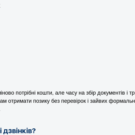
?
міново потрібні кошти, але часу на збір документів і 
вам отримати позику без перевірок і зайвих формальн
.
 дзвінків?