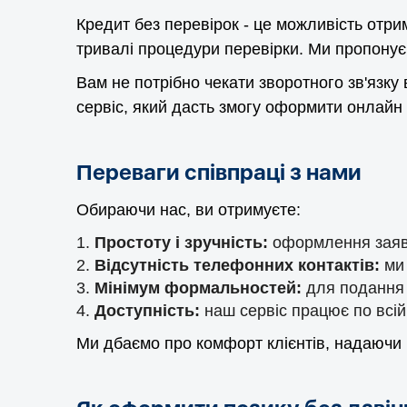
Кредит без перевірок - це можливість отри
тривалі процедури перевірки. Ми пропонуєм
Вам не потрібно чекати зворотного зв'язк
сервіс, який дасть змогу оформити онлайн к
Переваги співпраці з нами
Обираючи нас, ви отримуєте:
Простоту і зручність:
оформлення заявк
Відсутність телефонних контактів:
ми
Мінімум формальностей:
для подання 
Доступність:
наш сервіс працює по всій
Ми дбаємо про комфорт клієнтів, надаючи м