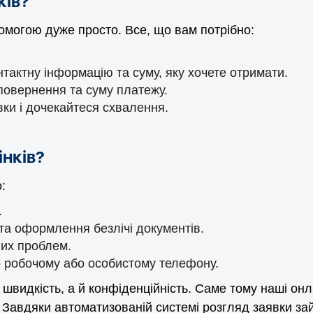
ків?
могою дуже просто. Все, що вам потрібно:
онтактну інформацію та суму, яку хочете отримати.
повернення та суму платежу.
вки і дочекайтеся схвалення.
інків?
:
.
 та оформлення безлічі документів.
их проблем.
о робочому або особистому телефону.
 швидкість, а й конфіденційність. Саме тому наші онл
 Завдяки автоматизованій системі розгляд заявки зай