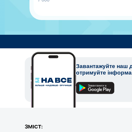
Завантажуйте наш д
отримуйте інформац
ЗМІСТ: