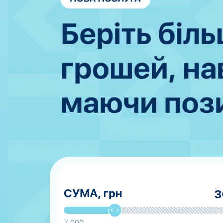
СУМА,
грн
7 000