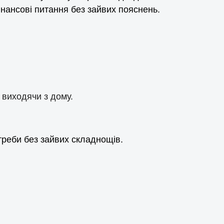
інансові питання без зайвих пояснень.
 виходячи з дому.
треби без зайвих складнощів.