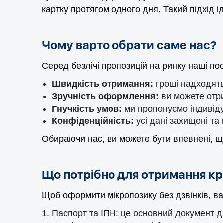
картку протягом одного дня. Такий підхід 
Чому варто обрати саме нас?
Серед безлічі пропозицій на ринку наші по
Швидкість отримання:
гроші надходять 
Зручність оформлення:
ви можете отри
Гнучкість умов:
ми пропонуємо індивіду
Конфіденційність:
усі дані захищені та
Обираючи нас, ви можете бути впевнені, що
Що потрібно для отримання к
Щоб оформити мікропозику без дзвінків, в
Паспорт та ІПН: це основний документ 